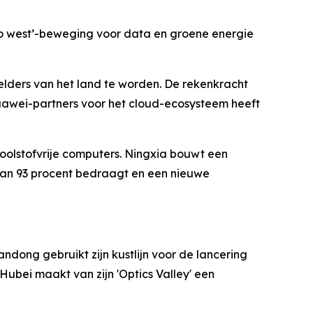
‘go west’-beweging voor data en groene energie
lders van het land te worden. De rekenkracht
uawei-partners voor het cloud-ecosysteem heeft
koolstofvrije computers. Ningxia bouwt een
 dan 93 procent bedraagt en een nieuwe
andong gebruikt zijn kustlijn voor de lancering
Hubei maakt van zijn 'Optics Valley' een