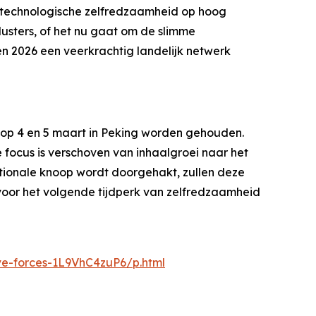
in technologische zelfredzaamheid op hoog
lusters, of het nu gaat om de slimme
n 2026 een veerkrachtig landelijk netwerk
 op 4 en 5 maart in Peking worden gehouden.
de focus is verschoven van inhaalgroei naar het
ationale knoop wordt doorgehakt, zullen deze
 voor het volgende tijdperk van zelfredzaamheid
ve-forces-1L9VhC4zuP6/p.html