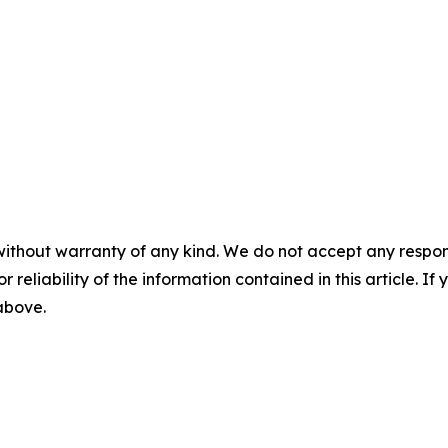
without warranty of any kind. We do not accept any responsib
r reliability of the information contained in this article. I
 above.