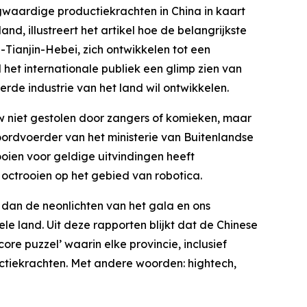
waardige productiekrachten in China in kaart
d, illustreert het artikel hoe de belangrijkste
Tianjin-Hebei, zich ontwikkelen tot een
l het internationale publiek een glimp zien van
rde industrie van het land wil ontwikkelen.
 niet gestolen door zangers of komieken, maar
rdvoerder van het ministerie van Buitenlandse
oien voor geldige uitvindingen heeft
 octrooien op het gebied van robotica.
 dan de neonlichten van het gala en ons
le land. Uit deze rapporten blijkt dat de Chinese
re puzzel’ waarin elke provincie, inclusief
ctiekrachten. Met andere woorden: hightech,