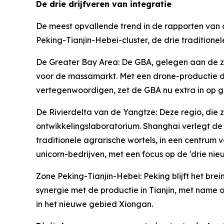
De drie drijfveren van integratie
De meest opvallende trend in de rapporten van di
Peking-Tianjin-Hebei-cluster, de drie traditio
De Greater Bay Area: De GBA, gelegen aan de zui
voor de massamarkt. Met een drone-productie die
vertegenwoordigen, zet de GBA nu extra in op g
De Rivierdelta van de Yangtze: Deze regio, die z
ontwikkelingslaboratorium. Shanghai verlegt de 
traditionele agrarische wortels, in een centrum
unicorn-bedrijven, met een focus op de 'drie nie
Zone Peking-Tianjin-Hebei: Peking blijft het brei
synergie met de productie in Tianjin, met name 
in het nieuwe gebied Xiongan.