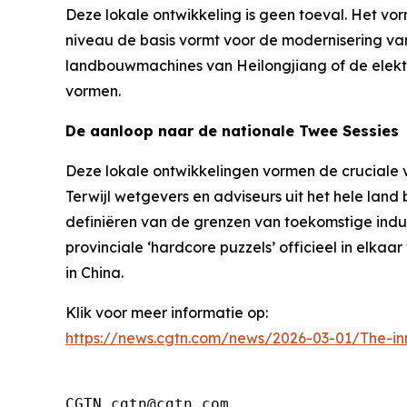
Deze lokale ontwikkeling is geen toeval. Het vo
niveau de basis vormt voor de modernisering van
landbouwmachines van Heilongjiang of de elektro
vormen.
De aanloop naar de nationale Twee Sessies
Deze lokale ontwikkelingen vormen de cruciale 
Terwijl wetgevers en adviseurs uit het hele land 
definiëren van de grenzen van toekomstige indus
provinciale ‘hardcore puzzels’ officieel in elk
in China.
Klik voor meer informatie op:
https://news.cgtn.com/news/2026-03-01/The-in
CGTN cgtn@cgtn.com