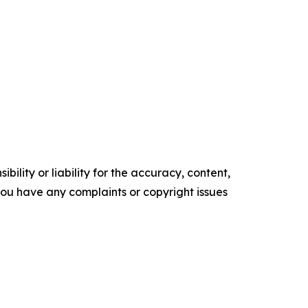
ility or liability for the accuracy, content,
f you have any complaints or copyright issues