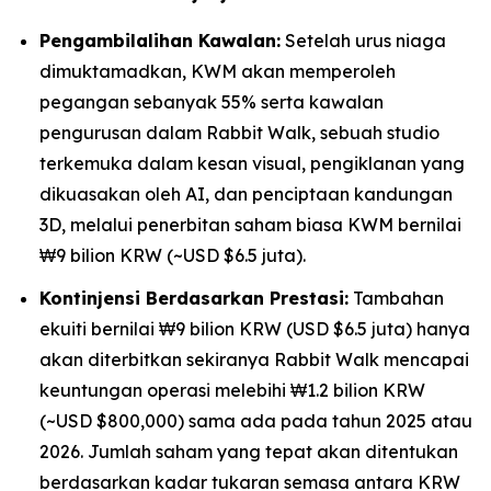
Pengambilalihan Kawalan:
Setelah urus niaga
dimuktamadkan, KWM akan memperoleh
pegangan sebanyak 55% serta kawalan
pengurusan dalam Rabbit Walk, sebuah studio
terkemuka dalam kesan visual, pengiklanan yang
dikuasakan oleh AI, dan penciptaan kandungan
3D, melalui penerbitan saham biasa KWM bernilai
₩9 bilion KRW (~USD $6.5 juta).
Kontinjensi Berdasarkan Prestasi:
Tambahan
ekuiti bernilai ₩9 bilion KRW (USD $6.5 juta) hanya
akan diterbitkan sekiranya Rabbit Walk mencapai
keuntungan operasi melebihi ₩1.2 bilion KRW
(~USD $800,000) sama ada pada tahun 2025 atau
2026. Jumlah saham yang tepat akan ditentukan
berdasarkan kadar tukaran semasa antara KRW