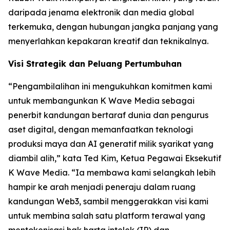
daripada jenama elektronik dan media global
terkemuka, dengan hubungan jangka panjang yang
menyerlahkan kepakaran kreatif dan teknikalnya.
Visi Strategik dan Peluang Pertumbuhan
“Pengambilalihan ini mengukuhkan komitmen kami
untuk membangunkan K Wave Media sebagai
penerbit kandungan bertaraf dunia dan pengurus
aset digital, dengan memanfaatkan teknologi
produksi maya dan AI generatif milik syarikat yang
diambil alih,” kata Ted Kim, Ketua Pegawai Eksekutif
K Wave Media. “Ia membawa kami selangkah lebih
hampir ke arah menjadi peneraju dalam ruang
kandungan Web3, sambil menggerakkan visi kami
untuk membina salah satu platform terawal yang
mentokenisasi hak harta intelek (IP) dan