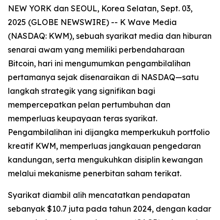
NEW YORK dan SEOUL, Korea Selatan, Sept. 03,
2025 (GLOBE NEWSWIRE) -- K Wave Media
(NASDAQ: KWM), sebuah syarikat media dan hiburan
senarai awam yang memiliki perbendaharaan
Bitcoin, hari ini mengumumkan pengambilalihan
pertamanya sejak disenaraikan di NASDAQ—satu
langkah strategik yang signifikan bagi
mempercepatkan pelan pertumbuhan dan
memperluas keupayaan teras syarikat.
Pengambilalihan ini dijangka memperkukuh portfolio
kreatif KWM, memperluas jangkauan pengedaran
kandungan, serta mengukuhkan disiplin kewangan
melalui mekanisme penerbitan saham terikat.
Syarikat diambil alih mencatatkan pendapatan
sebanyak $10.7 juta pada tahun 2024, dengan kadar