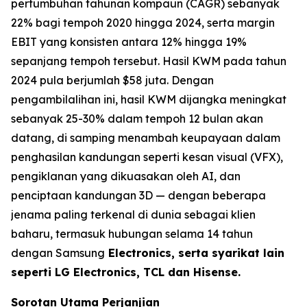
pertumbuhan tahunan kompaun (CAGR) sebanyak
22% bagi tempoh 2020 hingga 2024, serta margin
EBIT yang konsisten antara 12% hingga 19%
sepanjang tempoh tersebut. Hasil KWM pada tahun
2024 pula berjumlah $58 juta. Dengan
pengambilalihan ini, hasil KWM dijangka meningkat
sebanyak 25-30% dalam tempoh 12 bulan akan
datang, di samping menambah keupayaan dalam
penghasilan kandungan seperti kesan visual (VFX),
pengiklanan yang dikuasakan oleh AI, dan
penciptaan kandungan 3D — dengan beberapa
jenama paling terkenal di dunia sebagai klien
baharu, termasuk hubungan selama 14 tahun
dengan Samsung
Electronics, serta syarikat lain
seperti LG Electronics, TCL dan Hisense.
Sorotan Utama Perjanjian